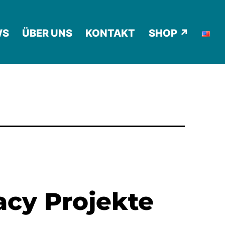
WS
ÜBER UNS
KONTAKT
SHOP ↗
acy Projekte