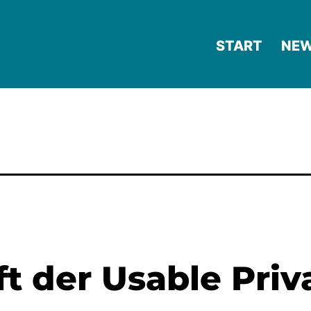
START
NE
t der Usable Priv