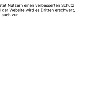
etet Nutzern einen verbesserten Schutz
 der Website wird es Dritten erschwert,
h auch zur…