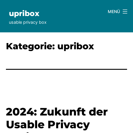
Zum
Inhalt
upribox
MENÜ
springen
usable privacy box
Kategorie:
upribox
2024: Zukunft der
Usable Privacy