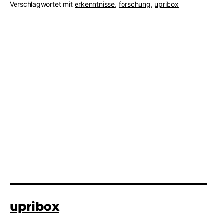
Verschlagwortet mit
erkenntnisse
,
forschung
,
upribox
upribox