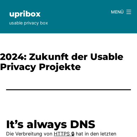
Zum
Inhalt
upribox
MENÜ
springen
usable privacy box
2024: Zukunft der Usable
Privacy Projekte
It’s always DNS
Die Verbreitung von
HTTPS 🔒
hat in den letzten