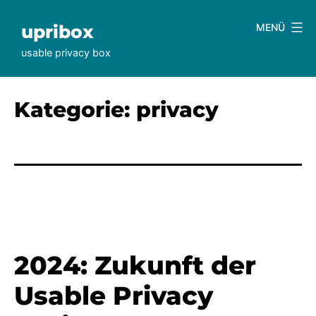
Zum
Inhalt
upribox
MENÜ
springen
usable privacy box
Kategorie:
privacy
2024: Zukunft der
Usable Privacy