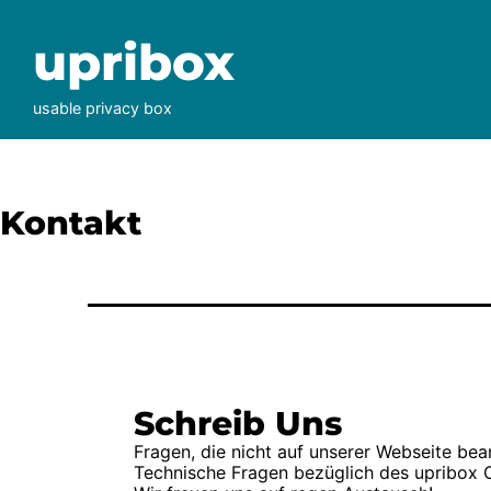
Zum
Inhalt
upribox
springen
usable privacy box
Kontakt
Schreib Uns
Fragen, die nicht auf unserer Webseite be
Technische Fragen bezüglich des upribox