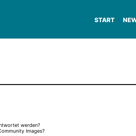
START
NE
antwortet werden?
 Community Images?