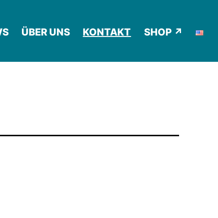
WS
ÜBER UNS
KONTAKT
SHOP ↗