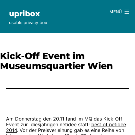
Zum
Inhalt
upribox
MENÜ
springen
usable privacy box
Kick-Off Event im
Museumsquartier Wien
Am Donnerstag den 20.11 fand im
MQ
das Kick-Off
Event zur diesjährigen netidee statt:
best of netidee
2014
. Vor der Preisverleihung gab es eine Reihe von