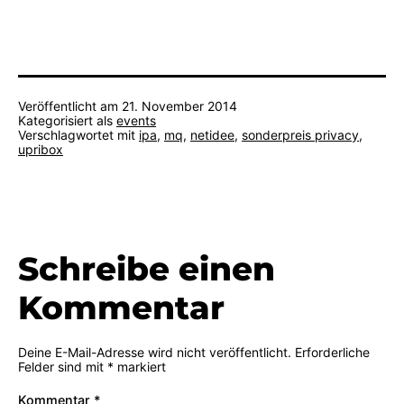
Veröffentlicht am
21. November 2014
Kategorisiert als
events
Verschlagwortet mit
ipa
,
mq
,
netidee
,
sonderpreis privacy
,
upribox
Schreibe einen
Kommentar
Deine E-Mail-Adresse wird nicht veröffentlicht.
Erforderliche
Felder sind mit
*
markiert
Kommentar
*