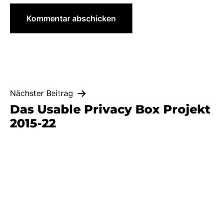
Beitragsnavigation
Nächster Beitrag
Das Usable Privacy Box Projekt
2015-22