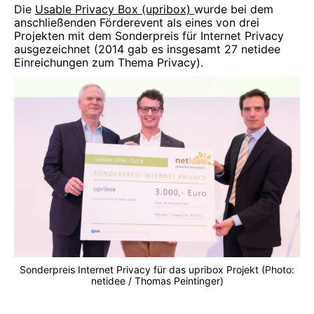
Die
Usable Privacy Box (upribox)
wurde bei dem
anschließenden Förderevent als eines von drei
Projekten mit dem Sonderpreis für Internet Privacy
ausgezeichnet (2014 gab es insgesamt 27 netidee
Einreichungen zum Thema Privacy).
Sonderpreis Internet Privacy für das upribox Projekt (Photo:
netidee / Thomas Peintinger)